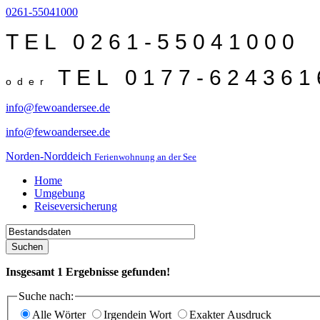
0261-55041000
TEL 0261-55041000
TEL 0177-624361
oder
info@fewoandersee.de
info@fewoandersee.de
Norden-Norddeich
Ferienwohnung an der See
Home
Umgebung
Reiseversicherung
Suchen
Insgesamt
1
Ergebnisse gefunden!
Suche nach:
Alle Wörter
Irgendein Wort
Exakter Ausdruck