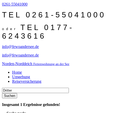
0261-55041000
TEL 0261-55041000
TEL 0177-
oder
6243616
info@fewoandersee.de
info@fewoandersee.de
Norden-Norddeich
Ferienwohnung an der See
Home
Umgebung
Reiseversicherung
Suchen
Insgesamt
1
Ergebnisse gefunden!