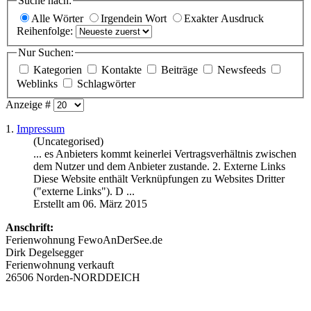
Suche nach:
Alle Wörter
Irgendein Wort
Exakter Ausdruck
Reihenfolge:
Nur Suchen:
Kategorien
Kontakte
Beiträge
Newsfeeds
Weblinks
Schlagwörter
Anzeige #
1.
Impressum
(Uncategorised)
... es Anbieters kommt keinerlei Vertragsverhältnis zwischen
dem Nutzer und dem Anbieter zustande. 2. Externe Links
Diese Website enthält Verknüpfungen zu Websites
Dritter
("externe Links"). D ...
Erstellt am 06. März 2015
Anschrift:
Ferienwohnung FewoAnDerSee.de
Dirk Degelsegger
Ferienwohnung verkauft
26506 Norden-NORDDEICH