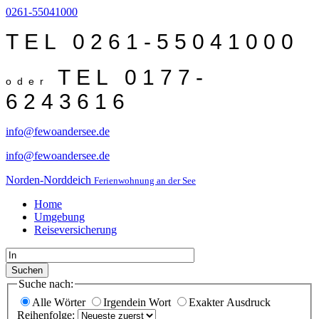
0261-55041000
TEL 0261-55041000
TEL 0177-
oder
6243616
info@fewoandersee.de
info@fewoandersee.de
Norden-Norddeich
Ferienwohnung an der See
Home
Umgebung
Reiseversicherung
Suchen
Suche nach:
Alle Wörter
Irgendein Wort
Exakter Ausdruck
Reihenfolge: