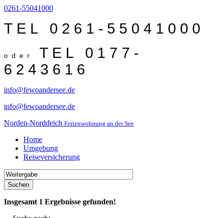
0261-55041000
TEL 0261-55041000
TEL 0177-
oder
6243616
info@fewoandersee.de
info@fewoandersee.de
Norden-Norddeich
Ferienwohnung an der See
Home
Umgebung
Reiseversicherung
Suchen
Insgesamt
1
Ergebnisse gefunden!