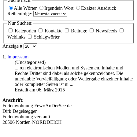
Suche nach:
Alle Wörter
Irgendein Wort
Exakter Ausdruck
Reihenfolge:
Nur Suchen:
Kategorien
Kontakte
Beiträge
Newsfeeds
Weblinks
Schlagwörter
Anzeige #
1.
Impressum
(Uncategorised)
... ren elektronischen Medien und Systemen. Inhalte und
Rechte Dritter sind dabei als solche gekennzeichnet. Die
unerlaubte Vervielfältigung oder
Weitergabe
einzelner Inhalte
oder kompletter Seiten ist ni ...
Erstellt am 06. März 2015
Anschrift:
Ferienwohnung FewoAnDerSee.de
Dirk Degelsegger
Ferienwohnung verkauft
26506 Norden-NORDDEICH