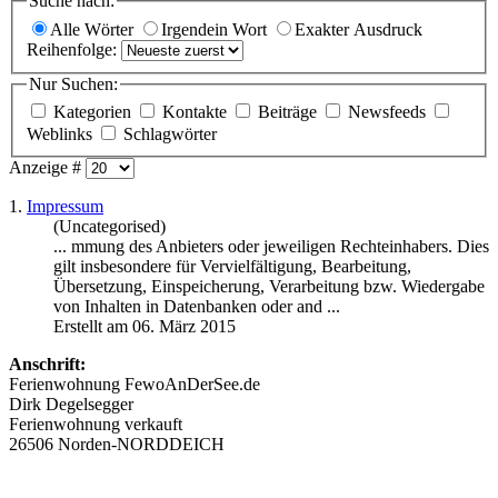
Suche nach:
Alle Wörter
Irgendein Wort
Exakter Ausdruck
Reihenfolge:
Nur Suchen:
Kategorien
Kontakte
Beiträge
Newsfeeds
Weblinks
Schlagwörter
Anzeige #
1.
Impressum
(Uncategorised)
... mmung des Anbieters oder jeweiligen Rechteinhabers. Dies
gilt insbesondere für Vervielfältigung, Bearbeitung,
Übersetzung, Einspeicherung, Verarbeitung bzw. Wiedergabe
von Inhalten in Datenbanken oder and ...
Erstellt am 06. März 2015
Anschrift:
Ferienwohnung FewoAnDerSee.de
Dirk Degelsegger
Ferienwohnung verkauft
26506 Norden-NORDDEICH