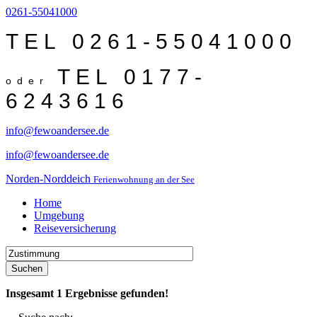
0261-55041000
TEL 0261-55041000
TEL 0177-
oder
6243616
info@fewoandersee.de
info@fewoandersee.de
Norden-Norddeich
Ferienwohnung an der See
Home
Umgebung
Reiseversicherung
Suchen
Insgesamt
1
Ergebnisse gefunden!