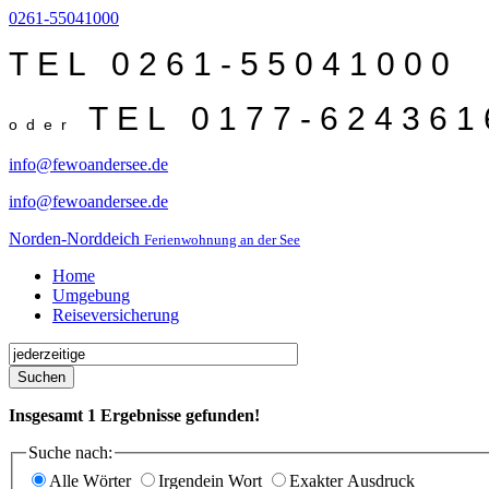
0261-55041000
TEL 0261-55041000
TEL 0177-624361
oder
info@fewoandersee.de
info@fewoandersee.de
Norden-Norddeich
Ferienwohnung an der See
Home
Umgebung
Reiseversicherung
Suchen
Insgesamt
1
Ergebnisse gefunden!
Suche nach:
Alle Wörter
Irgendein Wort
Exakter Ausdruck