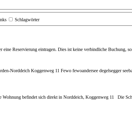
inks
Schlagwörter
eine Reservierung eintragen. Dies ist keine verbindliche Buchung, so
rden-
Norddeich
Koggenweg 11 Fewo fewoandersee degelsegger seebad 
e Wohnung befindet sich direkt in Norddeich, Koggenweg 11 Die Schlü