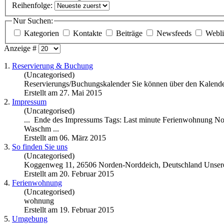
Reihenfolge:
Nur Suchen:
Kategorien
Kontakte
Beiträge
Newsfeeds
Webl
Anzeige #
1.
Reservierung & Buchung
(Uncategorised)
Reservierungs/Buchungskalender Sie können über den Kalender 
Erstellt am 27. Mai 2015
2.
Impressum
(Uncategorised)
... Ende des Impressums Tags: Last minute Ferienwohnung No
Waschm ...
Erstellt am 06. März 2015
3.
So finden Sie uns
(Uncategorised)
Koggenweg 11, 26506 Norden-
Norddeich
, Deutschland Unser
Erstellt am 20. Februar 2015
4.
Ferienwohnung
(Uncategorised)
wohnung
Erstellt am 19. Februar 2015
5.
Umgebung