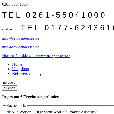
0261-55041000
TEL 0261-55041000
TEL 0177-624361
oder
info@fewoandersee.de
info@fewoandersee.de
Norden-Norddeich
Ferienwohnung an der See
Home
Umgebung
Reiseversicherung
Suchen
Insgesamt
6
Ergebnisse gefunden!
Suche nach:
Alle Wörter
Irgendein Wort
Exakter Ausdruck