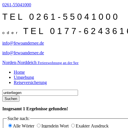
0261-55041000
TEL 0261-55041000
TEL 0177-624361
oder
info@fewoandersee.de
info@fewoandersee.de
Norden-Norddeich
Ferienwohnung an der See
Home
Umgebung
Reiseversicherung
Suchen
Insgesamt
1
Ergebnisse gefunden!
Suche nach:
Alle Wörter
Irgendein Wort
Exakter Ausdruck